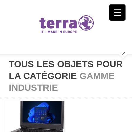
TOUS LES OBJETS POUR
LA CATÉGORIE
GAMME
INDUSTRIE
ORDINATEUR
PORTABLE
RENFORCÉ : LA
GAMME TERRA