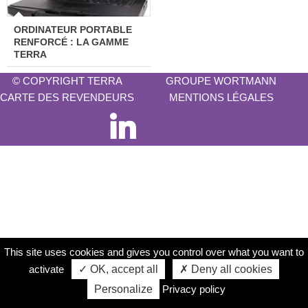
ORDINATEUR PORTABLE
RENFORCÉ : LA GAMME
TERRA
© COPYRIGHT TERRA
GROUPE WORTMANN
CARTE DES REVENDEURS
MENTIONS LÉGALES
This site uses cookies and gives you control over what you want to
activate
✓ OK, accept all
✗ Deny all cookies
Personalize
Privacy policy