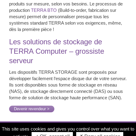
produits sur mesure, selon vos besoins. Le processus de
production
TERRA BTO
(Build-to-order, fabrication sur
mesure) permet de personnaliser presque tous les
systèmes standard TERRA selon vos exigences, même,
dès la première pièce !
Les solutions de stockage de
TERRA Computer –
grossiste
serveur
Les dispositifs TERRA STORAGE sont proposés pour
développer facilement l‘espace disque dur de votre serveur.
Ils sont disponibles sous forme de stockage en réseau
(NAS), de stockage directement connecté (DAS) ou sous
forme de solution de stockage haute performance (SAN).
Devenir revendeur >
© COPYRIGHT TERRA
GROUPE WORTMANN
This site uses cookies and gives you control over what you want to
CARTE DES REVENDEURS
MENTIONS LÉGALES